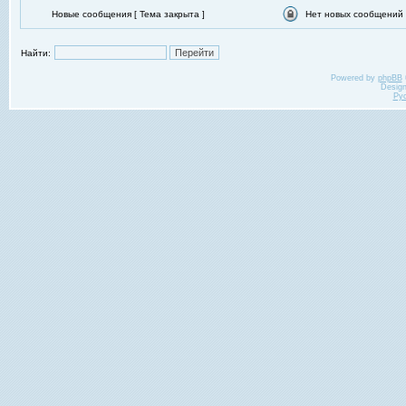
Новые сообщения [ Тема закрыта ]
Нет новых сообщений [
Найти:
Powered by
phpBB
Desig
Ру