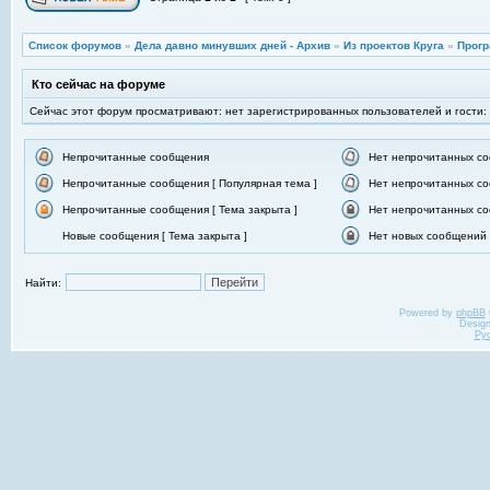
Список форумов
»
Дела давно минувших дней - Архив
»
Из проектов Круга
»
Прогр
Кто сейчас на форуме
Сейчас этот форум просматривают: нет зарегистрированных пользователей и гости:
Непрочитанные сообщения
Нет непрочитанных с
Непрочитанные сообщения [ Популярная тема ]
Нет непрочитанных со
Непрочитанные сообщения [ Тема закрыта ]
Нет непрочитанных со
Новые сообщения [ Тема закрыта ]
Нет новых сообщений [
Найти:
Powered by
phpBB
Desig
Ру