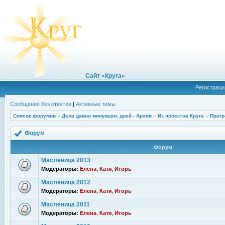
Сайт «Круга»
Регистраци
Сообщения без ответов
|
Активные темы
Список форумов
»
Дела давно минувших дней - Архив
»
Из проектов Круга
»
Прогр
Форум
Форум
Масленица 2013
Модераторы:
Елена
,
Катя
,
Игорь
Масленица 2012
Модераторы:
Елена
,
Катя
,
Игорь
Масленица 2011
Модераторы:
Елена
,
Катя
,
Игорь