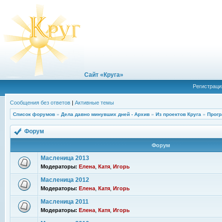
Сайт «Круга»
Регистраци
Сообщения без ответов
|
Активные темы
Список форумов
»
Дела давно минувших дней - Архив
»
Из проектов Круга
»
Прогр
Форум
Форум
Масленица 2013
Модераторы:
Елена
,
Катя
,
Игорь
Масленица 2012
Модераторы:
Елена
,
Катя
,
Игорь
Масленица 2011
Модераторы:
Елена
,
Катя
,
Игорь