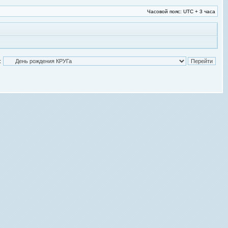
Часовой пояс: UTC + 3 часа
: