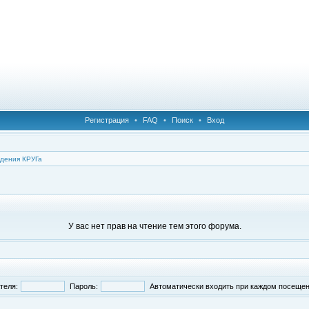
Регистрация
•
FAQ
•
Поиск
•
Вход
дения КРУГа
У вас нет прав на чтение тем этого форума.
теля:
Пароль:
Автоматически входить при каждом посеще