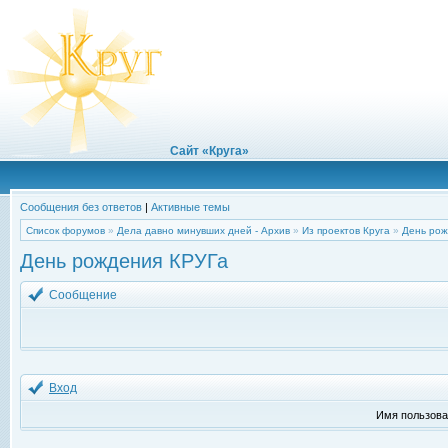
Сайт «Круга»
Сообщения без ответов
|
Активные темы
Список форумов
»
Дела давно минувших дней - Архив
»
Из проектов Круга
»
День рож
День рождения КРУГа
Сообщение
Вход
Имя пользова