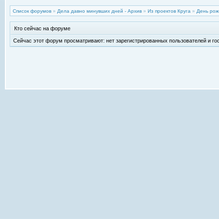
Список форумов
»
Дела давно минувших дней - Архив
»
Из проектов Круга
»
День рож
Кто сейчас на форуме
Сейчас этот форум просматривают: нет зарегистрированных пользователей и гос