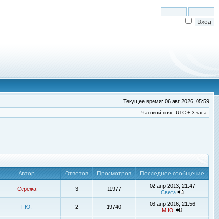
Текущее время: 06 авг 2026, 05:59
Часовой пояс: UTC + 3 часа
Автор
Ответов
Просмотров
Последнее сообщение
02 апр 2013, 21:47
Серёжа
3
11977
Света
03 апр 2016, 21:56
Г.Ю.
2
19740
М.Ю.