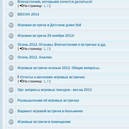
Впечатления, которыми хочется делиться!
[
На страницу:
1
,
2
]
ВЕСНА 2014
Игровая встреча в Детском доме №8
Игровая встреча 29 ноября 2012г
Осень 2012. Отзывы. Впечатления о встречах в дд.
[
На страницу:
1
,
2
]
Осень 2012. Анализ.
Игровые встречи осенью 2012. Общие вопросы.
Отчеты о весенних игровых встречах
[
На страницу:
1
,
2
]
Орг. вопросы игровых поездок - весна 2012
Размышления об игровых встречах
Вариант игровой встречи в больничке
Игровые встречи в помещении