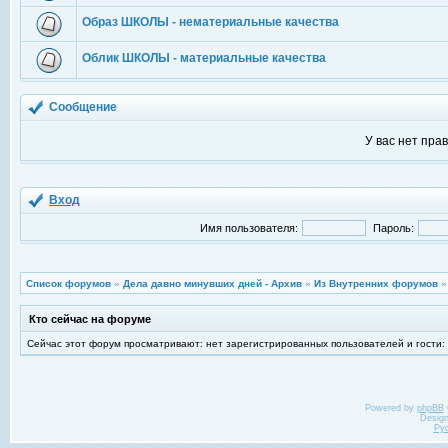
Образ ШКОЛЫ - нематериальные качества
Облик ШКОЛЫ - материальные качества
Сообщение
У вас нет пра
Вход
Имя пользователя:
Пароль:
Список форумов
»
Дела давно минувших дней - Архив
»
Из Внутренних форумов
Кто сейчас на форуме
Сейчас этот форум просматривают: нет зарегистрированных пользователей и гости:
Powered by
phpBB
Desig
Ру