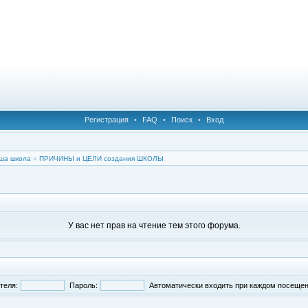
Регистрация
•
FAQ
•
Поиск
•
Вход
ша школа
»
ПРИЧИНЫ и ЦЕЛИ создания ШКОЛЫ
У вас нет прав на чтение тем этого форума.
теля:
Пароль:
Автоматически входить при каждом посеще