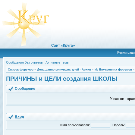
Сайт «Круга»
Регистраци
Сообщения без ответов
|
Активные темы
Список форумов
»
Дела давно минувших дней - Архив
»
Из Внутренних форумов
ПРИЧИНЫ и ЦЕЛИ создания ШКОЛЫ
Сообщение
У вас нет пра
Вход
Имя пользователя:
Пароль: