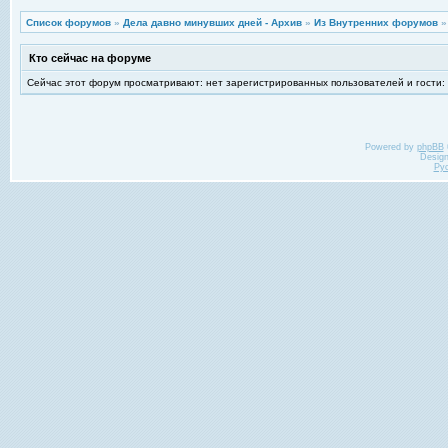
Список форумов
»
Дела давно минувших дней - Архив
»
Из Внутренних форумов
Кто сейчас на форуме
Сейчас этот форум просматривают: нет зарегистрированных пользователей и гости:
Powered by
phpBB
Desig
Ру