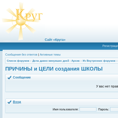
Сайт «Круга»
Регистраци
Сообщения без ответов
|
Активные темы
Список форумов
»
Дела давно минувших дней - Архив
»
Из Внутренних форумов
ПРИЧИНЫ и ЦЕЛИ создания ШКОЛЫ
Сообщение
У вас нет пра
Вход
Имя пользователя:
Пароль: