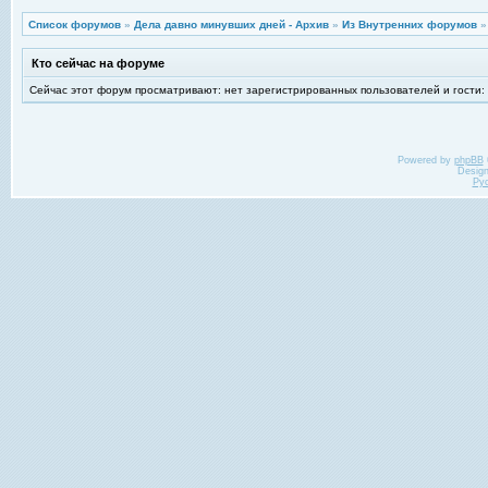
Список форумов
»
Дела давно минувших дней - Архив
»
Из Внутренних форумов
Кто сейчас на форуме
Сейчас этот форум просматривают: нет зарегистрированных пользователей и гости:
Powered by
phpBB
Desig
Ру