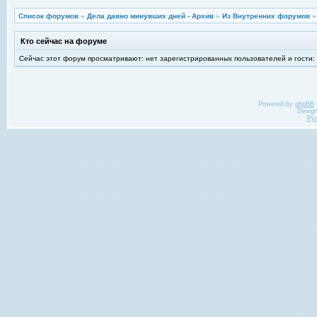
Список форумов
»
Дела давно минувших дней - Архив
»
Из Внутренних форумов
Кто сейчас на форуме
Сейчас этот форум просматривают: нет зарегистрированных пользователей и гости:
Powered by
phpBB
Desig
Ру