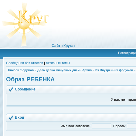
Сайт «Круга»
Регистраци
Сообщения без ответов
|
Активные темы
Список форумов
»
Дела давно минувших дней - Архив
»
Из Внутренних форумов
Образ РЕБЕНКА
Сообщение
У вас нет пра
Вход
Имя пользователя:
Пароль: