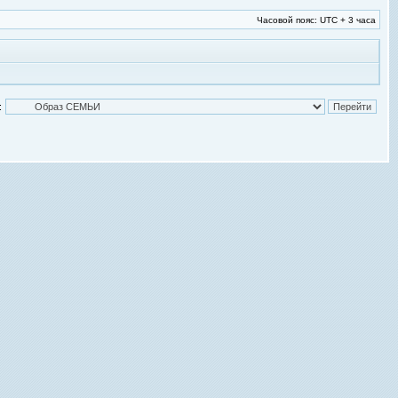
Часовой пояс: UTC + 3 часа
: