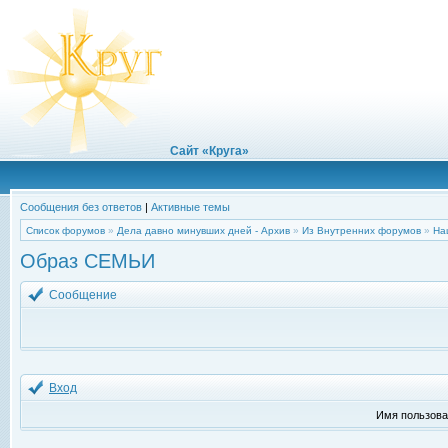
Сайт «Круга»
Сообщения без ответов
|
Активные темы
Список форумов
»
Дела давно минувших дней - Архив
»
Из Внутренних форумов
»
На
Образ СЕМЬИ
Сообщение
Вход
Имя пользова