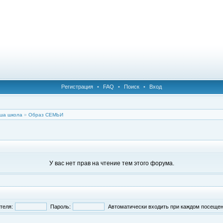
Регистрация
•
FAQ
•
Поиск
•
Вход
ша школа
»
Образ СЕМЬИ
У вас нет прав на чтение тем этого форума.
теля:
Пароль:
Автоматически входить при каждом посеще