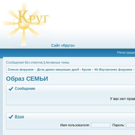
Сайт «Круга»
Регистраци
Сообщения без ответов
|
Активные темы
Список форумов
»
Дела давно минувших дней - Архив
»
Из Внутренних форумов
Образ СЕМЬИ
Сообщение
У вас нет пра
Вход
Имя пользователя:
Пароль: