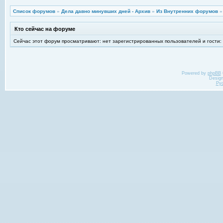
Список форумов
»
Дела давно минувших дней - Архив
»
Из Внутренних форумов
Кто сейчас на форуме
Сейчас этот форум просматривают: нет зарегистрированных пользователей и гости:
Powered by
phpBB
Desig
Ру