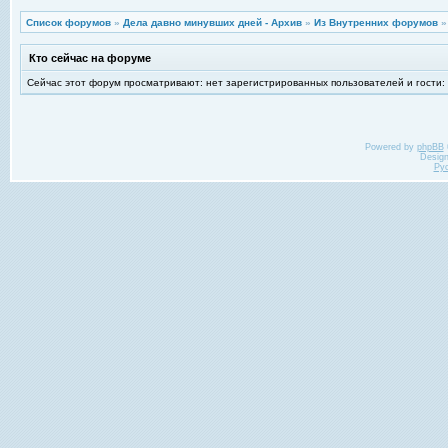
Список форумов
»
Дела давно минувших дней - Архив
»
Из Внутренних форумов
Кто сейчас на форуме
Сейчас этот форум просматривают: нет зарегистрированных пользователей и гости:
Powered by
phpBB
Desig
Ру