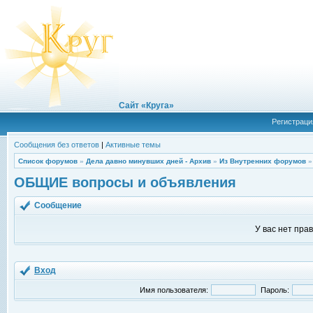
Сайт «Круга»
Регистраци
Сообщения без ответов
|
Активные темы
Список форумов
»
Дела давно минувших дней - Архив
»
Из Внутренних форумов
ОБЩИЕ вопросы и объявления
Сообщение
У вас нет пра
Вход
Имя пользователя:
Пароль: