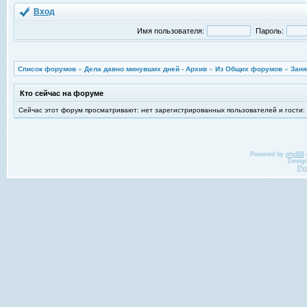
Вход
Имя пользователя:
Пароль:
Список форумов
»
Дела давно минувших дней - Архив
»
Из Общих форумов
»
Заня
Кто сейчас на форуме
Сейчас этот форум просматривают: нет зарегистрированных пользователей и гости:
Powered by
phpBB
Desig
Ру