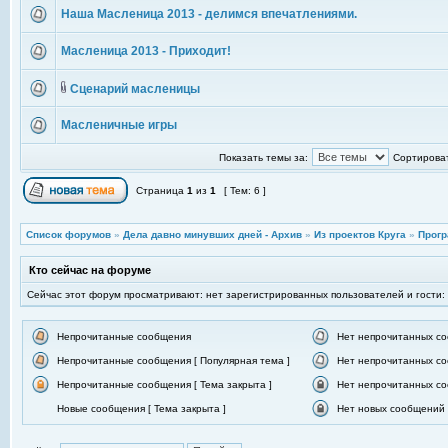
Наша Масленица 2013 - делимся впечатлениями.
Масленица 2013 - Приходит!
Сценарий масленицы
Масленичные игры
Показать темы за:
Сортироват
Страница
1
из
1
[ Тем: 6 ]
Список форумов
»
Дела давно минувших дней - Архив
»
Из проектов Круга
»
Прогр
Кто сейчас на форуме
Сейчас этот форум просматривают: нет зарегистрированных пользователей и гости:
Непрочитанные сообщения
Нет непрочитанных с
Непрочитанные сообщения [ Популярная тема ]
Нет непрочитанных со
Непрочитанные сообщения [ Тема закрыта ]
Нет непрочитанных со
Новые сообщения [ Тема закрыта ]
Нет новых сообщений [