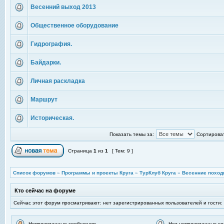
Весенний выход 2013
Общественное оборудование
Гидрография.
Байдарки.
Личная раскладка
Маршрут
Историческая.
Показать темы за:
Сортироват
Страница
1
из
1
[ Тем: 9 ]
Список форумов
»
Программы и проекты Круга
»
ТурКлуб Круга
»
Весенние поход
Кто сейчас на форуме
Сейчас этот форум просматривают: нет зарегистрированных пользователей и гости:
Непрочитанные сообщения
Нет непрочитанных с