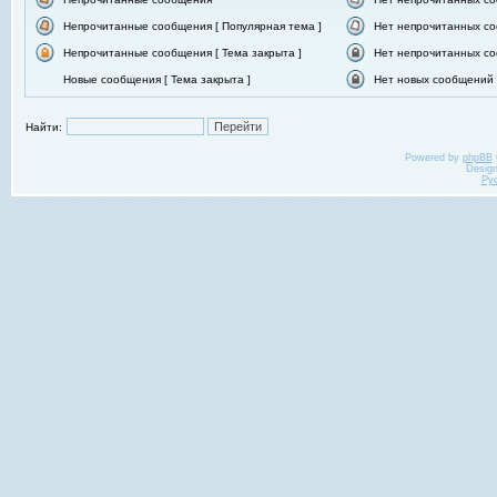
Непрочитанные сообщения [ Популярная тема ]
Нет непрочитанных со
Непрочитанные сообщения [ Тема закрыта ]
Нет непрочитанных со
Новые сообщения [ Тема закрыта ]
Нет новых сообщений [
Найти:
Powered by
phpBB
Desig
Ру