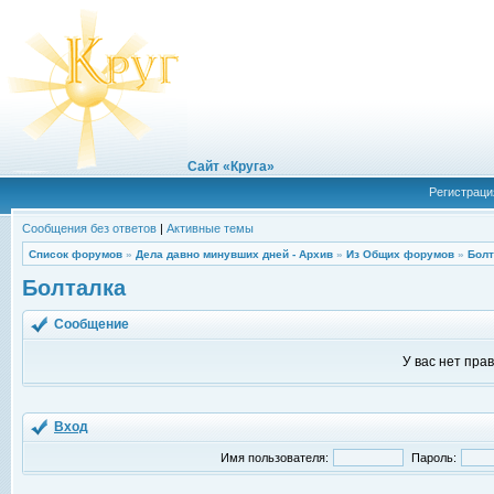
Сайт «Круга»
Регистраци
Сообщения без ответов
|
Активные темы
Список форумов
»
Дела давно минувших дней - Архив
»
Из Общих форумов
»
Болт
Болталка
Сообщение
У вас нет пра
Вход
Имя пользователя:
Пароль: