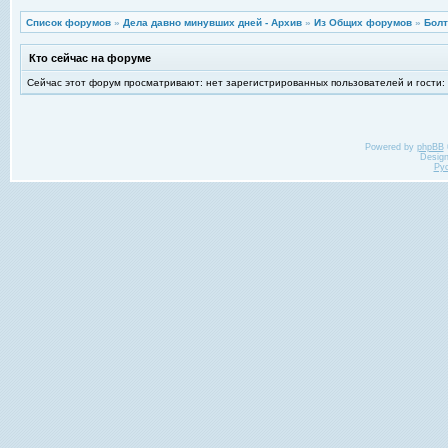
Список форумов
»
Дела давно минувших дней - Архив
»
Из Общих форумов
»
Болт
Кто сейчас на форуме
Сейчас этот форум просматривают: нет зарегистрированных пользователей и гости:
Powered by
phpBB
Desig
Ру