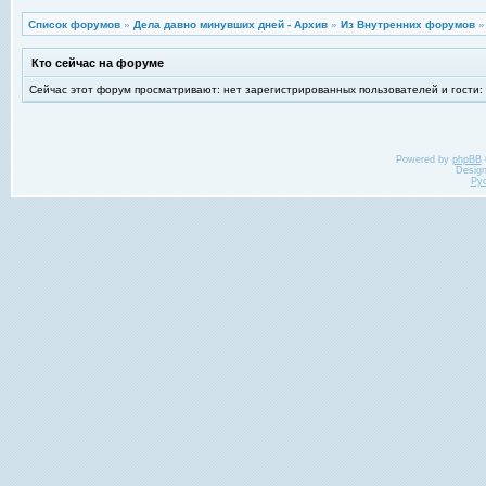
Список форумов
»
Дела давно минувших дней - Архив
»
Из Внутренних форумов
Кто сейчас на форуме
Сейчас этот форум просматривают: нет зарегистрированных пользователей и гости:
Powered by
phpBB
Desig
Ру