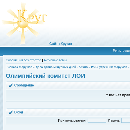
Сайт «Круга»
Регистраци
Сообщения без ответов
|
Активные темы
Список форумов
»
Дела давно минувших дней - Архив
»
Из Внутренних форумов
Олимпийский комитет ЛОИ
Сообщение
У вас нет пра
Вход
Имя пользователя:
Пароль: