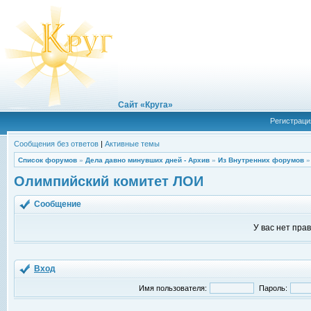
Сайт «Круга»
Регистраци
Сообщения без ответов
|
Активные темы
Список форумов
»
Дела давно минувших дней - Архив
»
Из Внутренних форумов
Олимпийский комитет ЛОИ
Сообщение
У вас нет пра
Вход
Имя пользователя:
Пароль: