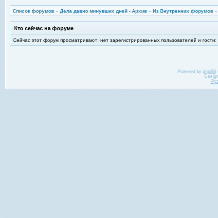
Список форумов
»
Дела давно минувших дней - Архив
»
Из Внутренних форумов
Кто сейчас на форуме
Сейчас этот форум просматривают: нет зарегистрированных пользователей и гости:
Powered by
phpBB
Desig
Ру