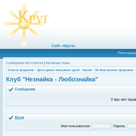
Сайт «Круга»
Регистраци
Сообщения без ответов
|
Активные темы
Список форумов
»
Дела давно минувших дней - Архив
»
Из Внутренних форумов
Клуб "Незнайка - Любознайка"
Сообщение
У вас нет пра
Вход
Имя пользователя:
Пароль: