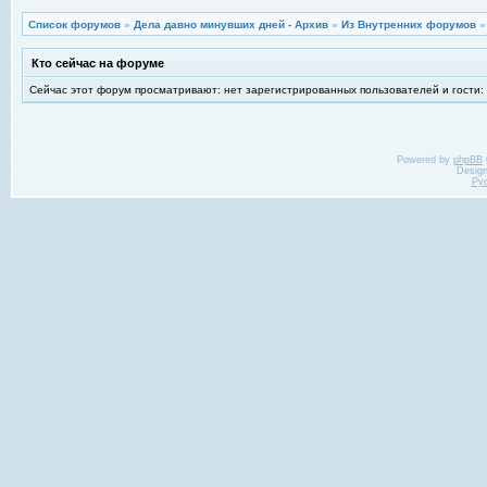
Список форумов
»
Дела давно минувших дней - Архив
»
Из Внутренних форумов
Кто сейчас на форуме
Сейчас этот форум просматривают: нет зарегистрированных пользователей и гости:
Powered by
phpBB
Desig
Ру