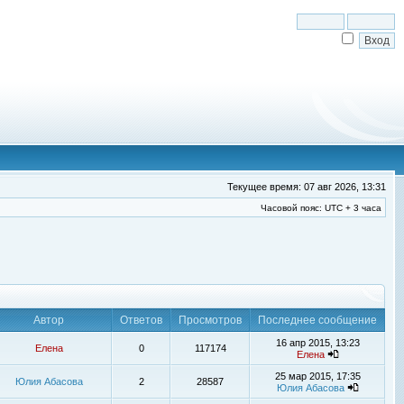
Текущее время: 07 авг 2026, 13:31
Часовой пояс: UTC + 3 часа
Автор
Ответов
Просмотров
Последнее сообщение
16 апр 2015, 13:23
Елена
0
117174
Елена
25 мар 2015, 17:35
Юлия Абасова
2
28587
Юлия Абасова