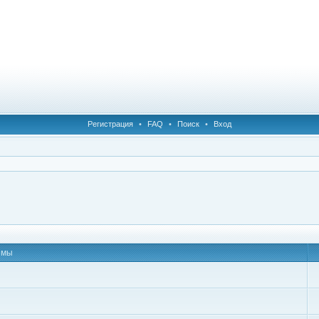
Регистрация
•
FAQ
•
Поиск
•
Вход
емы