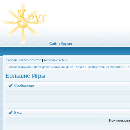
Сайт «Круга»
Сообщения без ответов
|
Активные темы
Список форумов
»
Дела давно минувших дней - Архив
»
Из Внутренних форумов
»
Бо
Большие Игры
Сообщение
Вход
Имя пользова