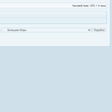
Часовой пояс: UTC + 3 часа
: