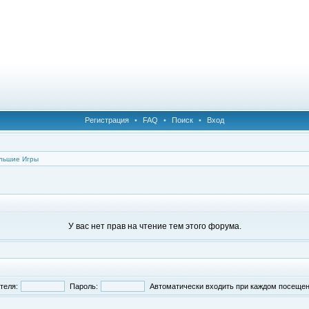
Регистрация
•
FAQ
•
Поиск
•
Вход
льшие Игры
У вас нет прав на чтение тем этого форума.
теля:
Пароль:
Автоматически входить при каждом посеще