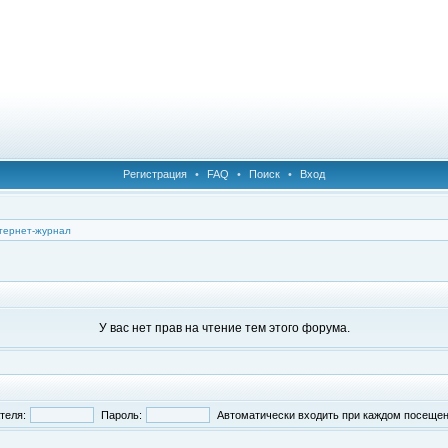
Регистрация
•
FAQ
•
Поиск
•
Вход
тернет-журнал
У вас нет прав на чтение тем этого форума.
теля:
Пароль:
Автоматически входить при каждом посеще