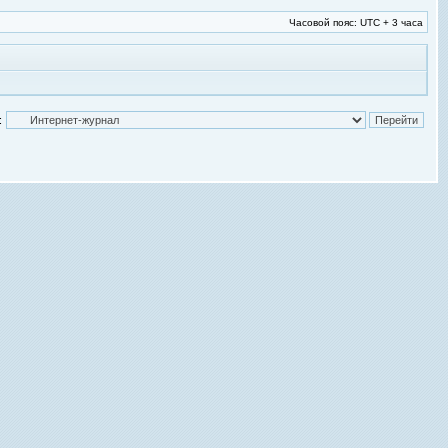
Часовой пояс: UTC + 3 часа
: