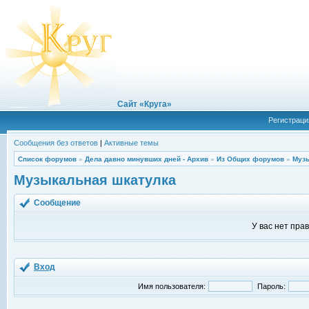
Сайт «Круга»
Регистраци
Сообщения без ответов
|
Активные темы
Список форумов
»
Дела давно минувших дней - Архив
»
Из Общих форумов
»
Музы
Музыкальная шкатулка
Сообщение
У вас нет пра
Вход
Имя пользователя:
Пароль: