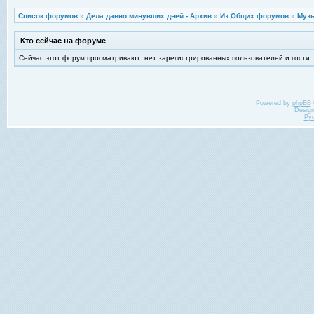
Список форумов
»
Дела давно минувших дней - Архив
»
Из Общих форумов
»
Музы
Кто сейчас на форуме
Сейчас этот форум просматривают: нет зарегистрированных пользователей и гости:
Powered by
phpBB
Desig
Ру