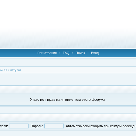
Регистрация
•
FAQ
•
Поиск
•
Вход
ьная шкатулка
У вас нет прав на чтение тем этого форума.
теля:
Пароль:
Автоматически входить при каждом посеще