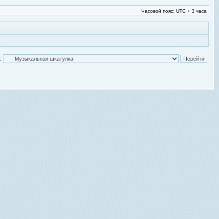
Часовой пояс: UTC + 3 часа
: