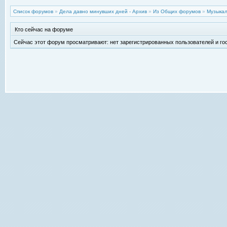
Список форумов
»
Дела давно минувших дней - Архив
»
Из Общих форумов
»
Музыкал
Кто сейчас на форуме
Сейчас этот форум просматривают: нет зарегистрированных пользователей и гос