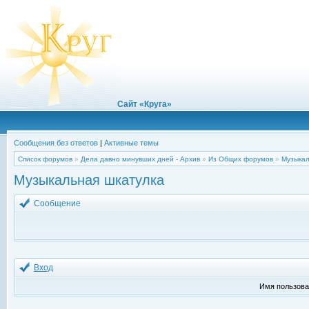
Сайт «Круга»
Сообщения без ответов
|
Активные темы
Список форумов
»
Дела давно минувших дней - Архив
»
Из Общих форумов
»
Музыкал
Музыкальная шкатулка
Сообщение
Вход
Имя пользова