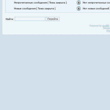
Непрочитанные сообщения [ Тема закрыта ]
Нет непрочитанных со
Новые сообщения [ Тема закрыта ]
Нет новых сообщений [
Найти:
Powered by
phpBB
Desig
Ру