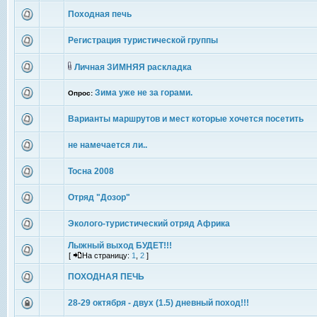
Походная печь
Регистрация туристической группы
Личная ЗИМНЯЯ раскладка
Зима уже не за горами.
Опрос:
Варианты маршрутов и мест которые хочется посетить
не намечается ли..
Тосна 2008
Отряд "Дозор"
Эколого-туристический отряд Африка
Лыжный выход БУДЕТ!!!
[
На страницу:
1
,
2
]
ПОХОДНАЯ ПЕЧЬ
28-29 октября - двух (1.5) дневный поход!!!