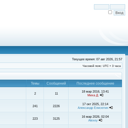
Текущее время: 07 авг 2026, 21:57
Часовой пояс: UTC + 3 часа
Темы
Сообщений
Последнее сообщение
18 мар 2016, 13:41
2
11
Миха Д.
17 окт 2025, 22:14
241
2226
Александр Елисютин
16 мар 2026, 02:04
223
3125
Alexey