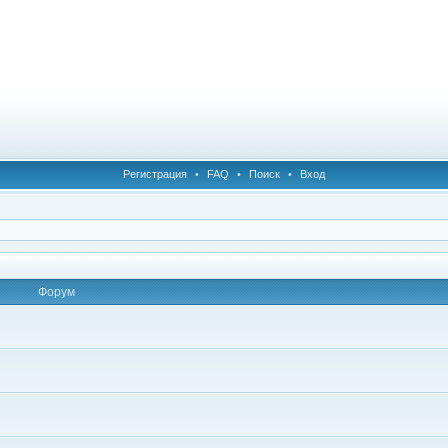
Регистрация
•
FAQ
•
Поиск
•
Вход
Форум