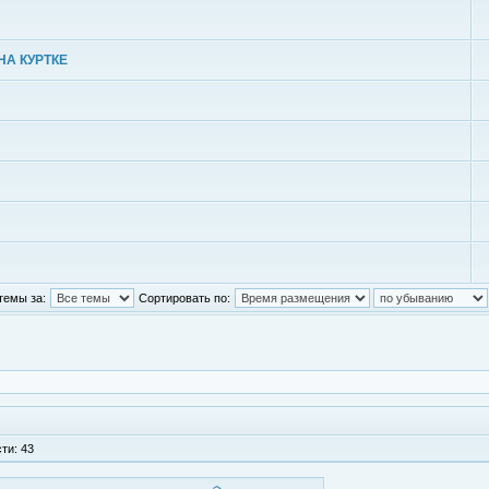
НА КУРТКЕ
темы за:
Сортировать по:
ти: 43