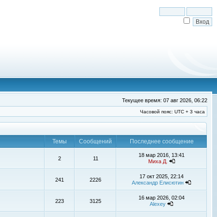
Текущее время: 07 авг 2026, 06:22
Часовой пояс: UTC + 3 часа
Темы
Сообщений
Последнее сообщение
18 мар 2016, 13:41
2
11
Миха Д.
17 окт 2025, 22:14
241
2226
Александр Елисютин
16 мар 2026, 02:04
223
3125
Alexey