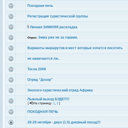
Походная печь
Регистрация туристической группы
Личная ЗИМНЯЯ раскладка
Зима уже не за горами.
Опрос:
Варианты маршрутов и мест которые хочется посетить
не намечается ли..
Тосна 2008
Отряд "Дозор"
Эколого-туристический отряд Африка
Лыжный выход БУДЕТ!!!
[
На страницу:
1
,
2
]
ПОХОДНАЯ ПЕЧЬ
28-29 октября - двух (1.5) дневный поход!!!