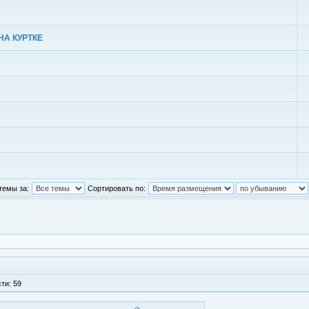
НА КУРТКЕ
темы за:
Сортировать по:
ти: 59