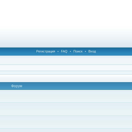
Регистрация
•
FAQ
•
Поиск
•
Вход
Форум