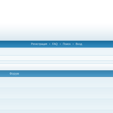
Регистрация
•
FAQ
•
Поиск
•
Вход
Форум