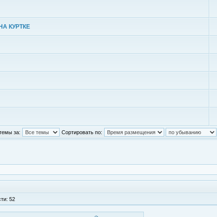
НА КУРТКЕ
темы за:
Сортировать по:
ти: 52