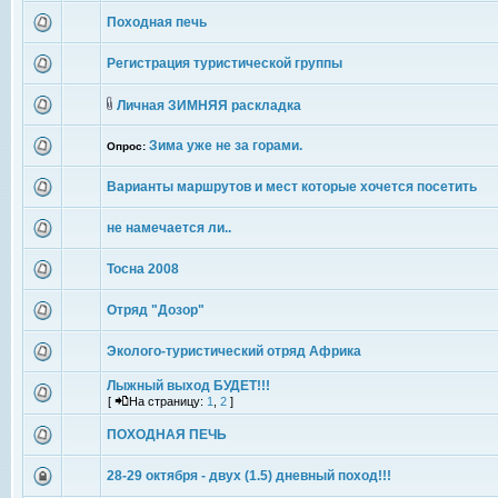
Походная печь
Регистрация туристической группы
Личная ЗИМНЯЯ раскладка
Зима уже не за горами.
Опрос:
Варианты маршрутов и мест которые хочется посетить
не намечается ли..
Тосна 2008
Отряд "Дозор"
Эколого-туристический отряд Африка
Лыжный выход БУДЕТ!!!
[
На страницу:
1
,
2
]
ПОХОДНАЯ ПЕЧЬ
28-29 октября - двух (1.5) дневный поход!!!