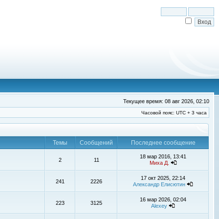
Текущее время: 08 авг 2026, 02:10
Часовой пояс: UTC + 3 часа
Темы
Сообщений
Последнее сообщение
18 мар 2016, 13:41
2
11
Миха Д.
17 окт 2025, 22:14
241
2226
Александр Елисютин
16 мар 2026, 02:04
223
3125
Alexey