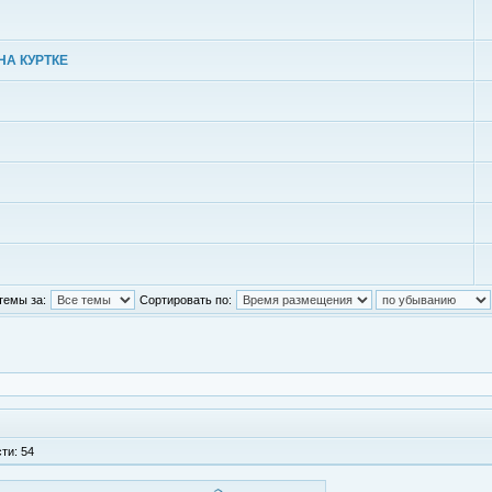
НА КУРТКЕ
темы за:
Сортировать по:
ти: 54