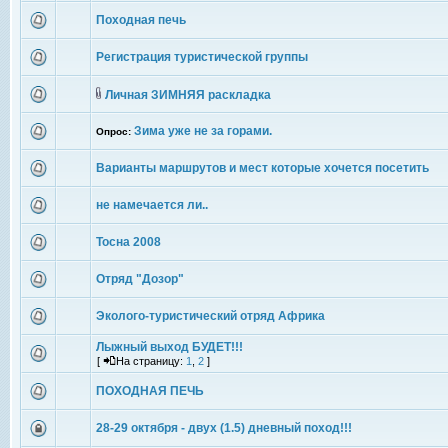
Походная печь
Регистрация туристической группы
Личная ЗИМНЯЯ раскладка
Зима уже не за горами.
Опрос:
Варианты маршрутов и мест которые хочется посетить
не намечается ли..
Тосна 2008
Отряд "Дозор"
Эколого-туристический отряд Африка
Лыжный выход БУДЕТ!!!
[
На страницу:
1
,
2
]
ПОХОДНАЯ ПЕЧЬ
28-29 октября - двух (1.5) дневный поход!!!