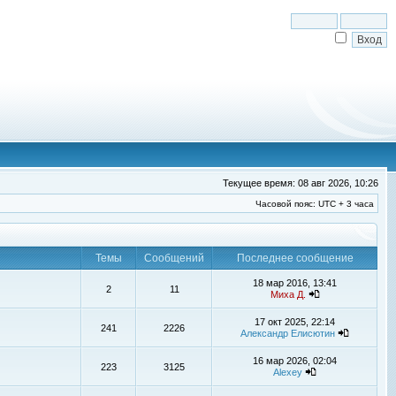
Текущее время: 08 авг 2026, 10:26
Часовой пояс: UTC + 3 часа
Темы
Сообщений
Последнее сообщение
18 мар 2016, 13:41
2
11
Миха Д.
17 окт 2025, 22:14
241
2226
Александр Елисютин
16 мар 2026, 02:04
223
3125
Alexey