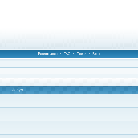
Регистрация
•
FAQ
•
Поиск
•
Вход
Форум