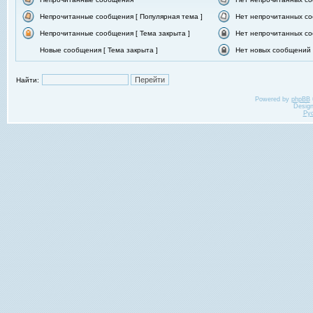
Непрочитанные сообщения [ Популярная тема ]
Нет непрочитанных со
Непрочитанные сообщения [ Тема закрыта ]
Нет непрочитанных со
Новые сообщения [ Тема закрыта ]
Нет новых сообщений [
Найти:
Powered by
phpBB
Desig
Ру