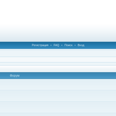
Регистрация
•
FAQ
•
Поиск
•
Вход
Форум