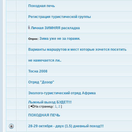
Походная печь
Регистрация туристической группы
Личная ЗИМНЯЯ раскладка
Зима уже не за горами.
Опрос:
Варианты маршрутов и мест которые хочется посетить
не намечается ли..
Тосна 2008
Отряд "Дозор"
Эколого-туристический отряд Африка
Лыжный выход БУДЕТ!!!
[
На страницу:
1
,
2
]
ПОХОДНАЯ ПЕЧЬ
28-29 октября - двух (1.5) дневный поход!!!