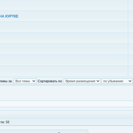
НА КУРТКЕ
темы за:
Сортировать по:
ти: 33