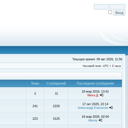
Текущее время: 09 авг 2026, 11:56
Часовой пояс: UTC + 3 часа
Темы
Сообщений
Последнее сообщение
18 мар 2016, 13:41
2
11
Миха Д.
17 окт 2025, 22:14
241
2226
Александр Елисютин
16 мар 2026, 02:04
223
3125
Alexey