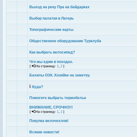
Выход на реку Пра на байдарках
Выбор палатки в Лагерь
Топографические карты
Общественное оборудование Турклуба
Как выбрать велосипед?
Что мы едим в походах.
[
На страницу:
1
,
2
]
Бахилы ОЗК. Хозяйке на заметку.
Куда?
Помогите выбрать термобелье
ВНИМАНИЕ, СРОЧНО!!!
[
На страницу:
1
,
2
]
Покупка велочехлов!
Всякие новости!