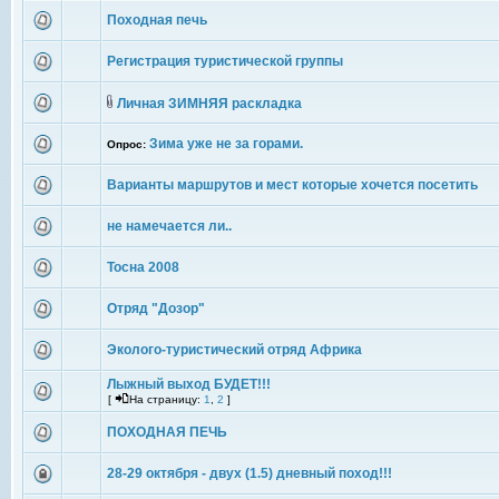
Походная печь
Регистрация туристической группы
Личная ЗИМНЯЯ раскладка
Зима уже не за горами.
Опрос:
Варианты маршрутов и мест которые хочется посетить
не намечается ли..
Тосна 2008
Отряд "Дозор"
Эколого-туристический отряд Африка
Лыжный выход БУДЕТ!!!
[
На страницу:
1
,
2
]
ПОХОДНАЯ ПЕЧЬ
28-29 октября - двух (1.5) дневный поход!!!