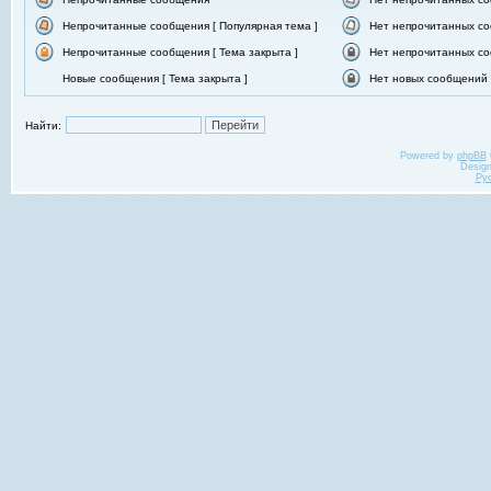
Непрочитанные сообщения [ Популярная тема ]
Нет непрочитанных со
Непрочитанные сообщения [ Тема закрыта ]
Нет непрочитанных со
Новые сообщения [ Тема закрыта ]
Нет новых сообщений [
Найти:
Powered by
phpBB
Desig
Ру