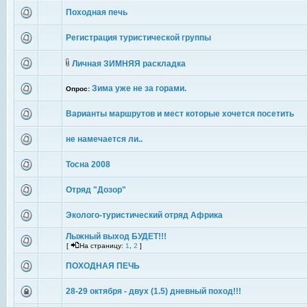
Походная печь
Регистрация туристической группы
Личная ЗИМНЯЯ раскладка
Зима уже не за горами.
Опрос:
Варианты маршрутов и мест которые хочется посетить
не намечается ли..
Тосна 2008
Отряд "Дозор"
Эколого-туристический отряд Африка
Лыжный выход БУДЕТ!!!
[
На страницу:
1
,
2
]
ПОХОДНАЯ ПЕЧЬ
28-29 октября - двух (1.5) дневный поход!!!