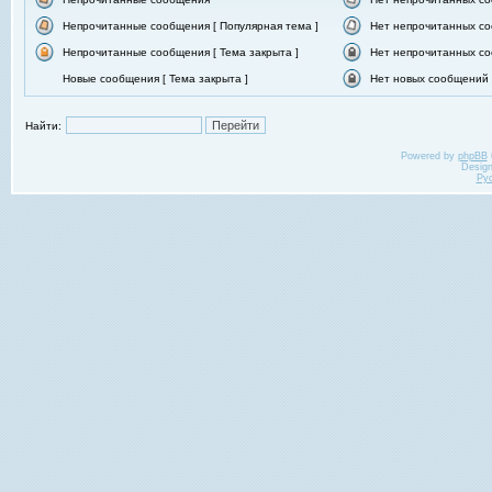
Непрочитанные сообщения [ Популярная тема ]
Нет непрочитанных со
Непрочитанные сообщения [ Тема закрыта ]
Нет непрочитанных со
Новые сообщения [ Тема закрыта ]
Нет новых сообщений [
Найти:
Powered by
phpBB
Desig
Ру