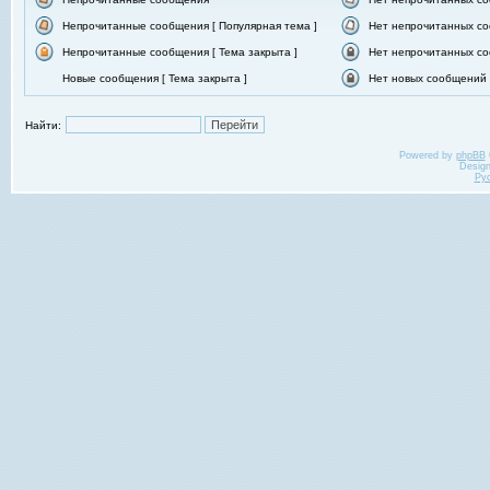
Непрочитанные сообщения [ Популярная тема ]
Нет непрочитанных со
Непрочитанные сообщения [ Тема закрыта ]
Нет непрочитанных со
Новые сообщения [ Тема закрыта ]
Нет новых сообщений [
Найти:
Powered by
phpBB
Desig
Ру