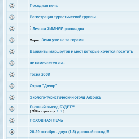
Походная печь
Регистрация туристической группы
Личная ЗИМНЯЯ раскладка
Зима уже не за горами.
Опрос:
Варианты маршрутов и мест которые хочется посетить
не намечается ли..
Тосна 2008
Отряд "Дозор"
Эколого-туристический отряд Африка
Лыжный выход БУДЕТ!!!
[
На страницу:
1
,
2
]
ПОХОДНАЯ ПЕЧЬ
28-29 октября - двух (1.5) дневный поход!!!