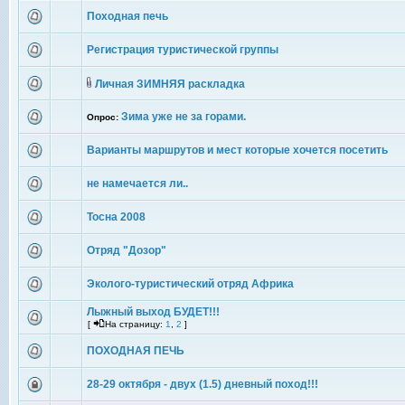
Походная печь
Регистрация туристической группы
Личная ЗИМНЯЯ раскладка
Зима уже не за горами.
Опрос:
Варианты маршрутов и мест которые хочется посетить
не намечается ли..
Тосна 2008
Отряд "Дозор"
Эколого-туристический отряд Африка
Лыжный выход БУДЕТ!!!
[
На страницу:
1
,
2
]
ПОХОДНАЯ ПЕЧЬ
28-29 октября - двух (1.5) дневный поход!!!