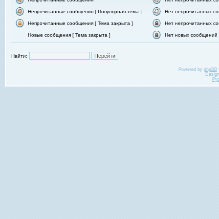
Непрочитанные сообщения [ Популярная тема ]
Нет непрочитанных со
Непрочитанные сообщения [ Тема закрыта ]
Нет непрочитанных со
Новые сообщения [ Тема закрыта ]
Нет новых сообщений [
Найти:
Powered by
phpBB
Desig
Ру