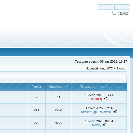
Текущее время: 08 авг 2026, 16:17
Часовой пояс: UTC + 3 часа
Темы
Сообщений
Последнее сообщение
18 мар 2016, 13:41
2
11
Миха Д.
17 окт 2025, 22:14
241
2226
Александр Елисютин
16 мар 2026, 02:04
223
3125
Alexey