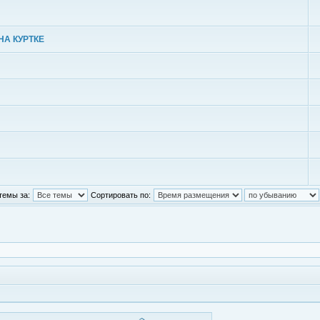
НА КУРТКЕ
темы за:
Сортировать по: