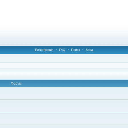
Регистрация
•
FAQ
•
Поиск
•
Вход
Форум