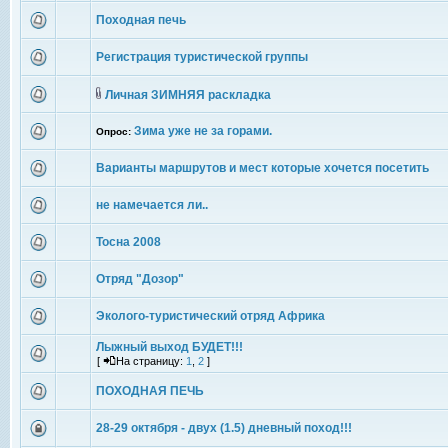
Походная печь
Регистрация туристической группы
Личная ЗИМНЯЯ раскладка
Зима уже не за горами.
Опрос:
Варианты маршрутов и мест которые хочется посетить
не намечается ли..
Тосна 2008
Отряд "Дозор"
Эколого-туристический отряд Африка
Лыжный выход БУДЕТ!!!
[
На страницу:
1
,
2
]
ПОХОДНАЯ ПЕЧЬ
28-29 октября - двух (1.5) дневный поход!!!