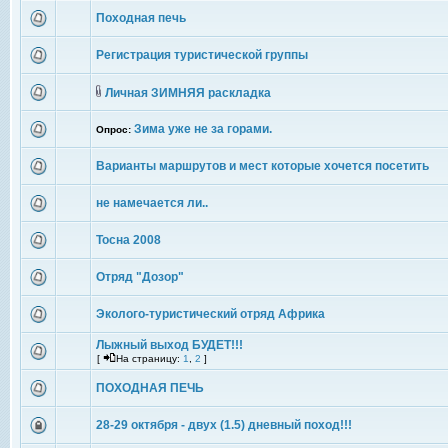
Походная печь
Регистрация туристической группы
Личная ЗИМНЯЯ раскладка
Зима уже не за горами.
Опрос:
Варианты маршрутов и мест которые хочется посетить
не намечается ли..
Тосна 2008
Отряд "Дозор"
Эколого-туристический отряд Африка
Лыжный выход БУДЕТ!!!
[
На страницу:
1
,
2
]
ПОХОДНАЯ ПЕЧЬ
28-29 октября - двух (1.5) дневный поход!!!