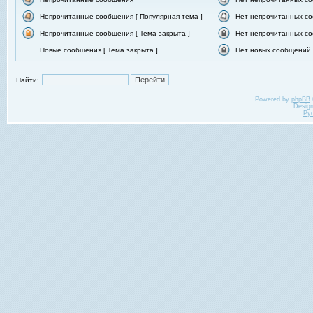
Непрочитанные сообщения [ Популярная тема ]
Нет непрочитанных со
Непрочитанные сообщения [ Тема закрыта ]
Нет непрочитанных со
Новые сообщения [ Тема закрыта ]
Нет новых сообщений [
Найти:
Powered by
phpBB
Desig
Ру