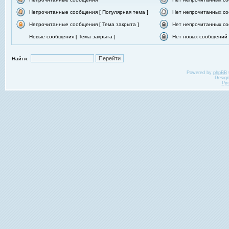
Непрочитанные сообщения [ Популярная тема ]
Нет непрочитанных со
Непрочитанные сообщения [ Тема закрыта ]
Нет непрочитанных со
Новые сообщения [ Тема закрыта ]
Нет новых сообщений [
Найти:
Powered by
phpBB
Desig
Ру