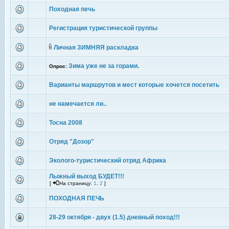
Походная печь
Регистрация туристической группы
Личная ЗИМНЯЯ раскладка
Зима уже не за горами.
Опрос:
Варианты маршрутов и мест которые хочется посетить
не намечается ли..
Тосна 2008
Отряд "Дозор"
Эколого-туристический отряд Африка
Лыжный выход БУДЕТ!!!
[
На страницу:
1
,
2
]
ПОХОДНАЯ ПЕЧЬ
28-29 октября - двух (1.5) дневный поход!!!