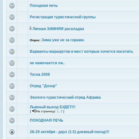
Походная печь
Регистрация туристической группы
Личная ЗИМНЯЯ раскладка
Зима уже не за горами.
Опрос:
Варианты маршрутов и мест которые хочется посетить
не намечается ли..
Тосна 2008
Отряд "Дозор"
Эколого-туристический отряд Африка
Лыжный выход БУДЕТ!!!
[
На страницу:
1
,
2
]
ПОХОДНАЯ ПЕЧЬ
28-29 октября - двух (1.5) дневный поход!!!