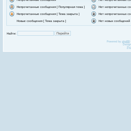
Непрочитанные сообщения [ Популярная тема ]
Нет непрочитанных со
Непрочитанные сообщения [ Тема закрыта ]
Нет непрочитанных со
Новые сообщения [ Тема закрыта ]
Нет новых сообщений [
Найти:
Powered by
phpBB
Desig
Ру