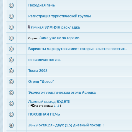
Походная печь
Регистрация туристической группы
Личная ЗИМНЯЯ раскладка
Зима уже не за горами.
Опрос:
Варианты маршрутов и мест которые хочется посетить
не намечается ли..
Тосна 2008
Отряд "Дозор"
Эколого-туристический отряд Африка
Лыжный выход БУДЕТ!!!
[
На страницу:
1
,
2
]
ПОХОДНАЯ ПЕЧЬ
28-29 октября - двух (1.5) дневный поход!!!