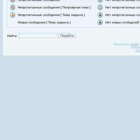
Непрочитанные сообщения [ Популярная тема ]
Нет непрочитанных со
Непрочитанные сообщения [ Тема закрыта ]
Нет непрочитанных со
Новые сообщения [ Тема закрыта ]
Нет новых сообщений [
Найти:
Powered by
phpBB
Desig
Ру