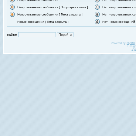
Непрочитанные сообщения [ Популярная тема ]
Нет непрочитанных со
Непрочитанные сообщения [ Тема закрыта ]
Нет непрочитанных со
Новые сообщения [ Тема закрыта ]
Нет новых сообщений [
Найти:
Powered by
phpBB
Desig
Ру