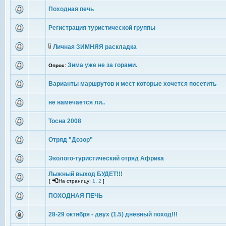
Походная печь
Регистрация туристической группы
Личная ЗИМНЯЯ раскладка
Зима уже не за горами.
Опрос:
Варианты маршрутов и мест которые хочется посетить
не намечается ли..
Тосна 2008
Отряд "Дозор"
Эколого-туристический отряд Африка
Лыжный выход БУДЕТ!!!
[
На страницу:
1
,
2
]
ПОХОДНАЯ ПЕЧЬ
28-29 октября - двух (1.5) дневный поход!!!