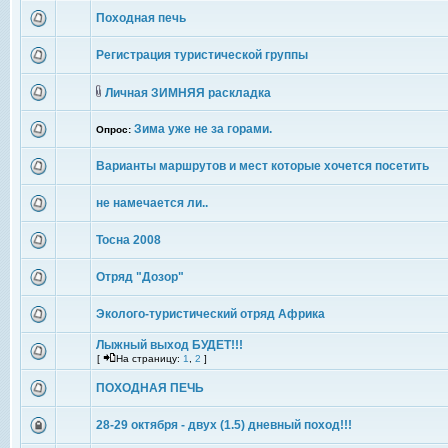
Походная печь
Регистрация туристической группы
Личная ЗИМНЯЯ раскладка
Зима уже не за горами.
Опрос:
Варианты маршрутов и мест которые хочется посетить
не намечается ли..
Тосна 2008
Отряд "Дозор"
Эколого-туристический отряд Африка
Лыжный выход БУДЕТ!!!
[
На страницу:
1
,
2
]
ПОХОДНАЯ ПЕЧЬ
28-29 октября - двух (1.5) дневный поход!!!