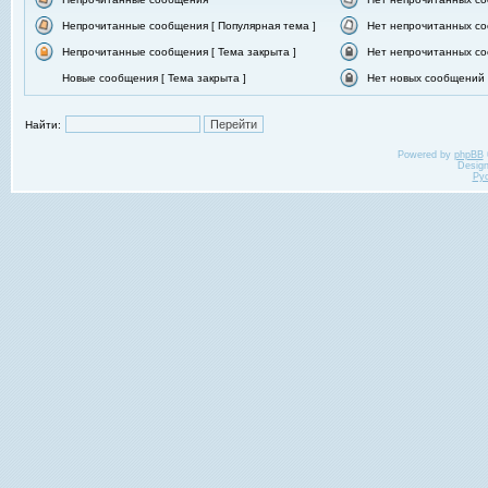
Непрочитанные сообщения [ Популярная тема ]
Нет непрочитанных со
Непрочитанные сообщения [ Тема закрыта ]
Нет непрочитанных со
Новые сообщения [ Тема закрыта ]
Нет новых сообщений [
Найти:
Powered by
phpBB
Desig
Ру