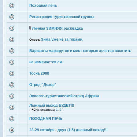
Походная печь
Регистрация туристической группы
Личная ЗИМНЯЯ раскладка
Зима уже не за горами.
Опрос:
Варианты маршрутов и мест которые хочется посетить
не намечается ли..
Тосна 2008
Отряд "Дозор"
Эколого-туристический отряд Африка
Лыжный выход БУДЕТ!!!
[
На страницу:
1
,
2
]
ПОХОДНАЯ ПЕЧЬ
28-29 октября - двух (1.5) дневный поход!!!