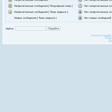
Непрочитанные сообщения [ Популярная тема ]
Нет непрочитанных со
Непрочитанные сообщения [ Тема закрыта ]
Нет непрочитанных со
Новые сообщения [ Тема закрыта ]
Нет новых сообщений [
Найти:
Powered by
phpBB
Desig
Ру