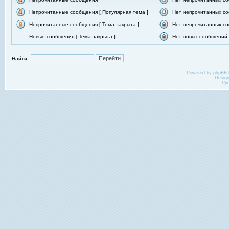
Непрочитанные сообщения [ Популярная тема ]
Нет непрочитанных со
Непрочитанные сообщения [ Тема закрыта ]
Нет непрочитанных со
Новые сообщения [ Тема закрыта ]
Нет новых сообщений [
Найти:
Powered by
phpBB
Desig
Ру