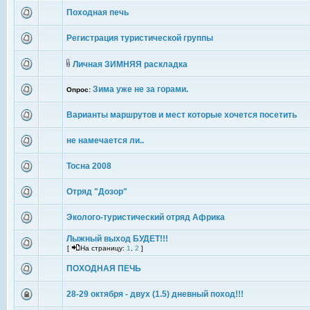
Походная печь
Регистрация туристической группы
Личная ЗИМНЯЯ раскладка
Зима уже не за горами.
Опрос:
Варианты маршрутов и мест которые хочется посетить
не намечается ли..
Тосна 2008
Отряд "Дозор"
Эколого-туристический отряд Африка
Лыжный выход БУДЕТ!!!
[
На страницу:
1
,
2
]
ПОХОДНАЯ ПЕЧЬ
28-29 октября - двух (1.5) дневный поход!!!