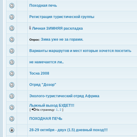
Походная печь
Регистрация туристической группы
Личная ЗИМНЯЯ раскладка
Зима уже не за горами.
Опрос:
Варианты маршрутов и мест которые хочется посетить
не намечается ли..
Тосна 2008
Отряд "Дозор"
Эколого-туристический отряд Африка
Лыжный выход БУДЕТ!!!
[
На страницу:
1
,
2
]
ПОХОДНАЯ ПЕЧЬ
28-29 октября - двух (1.5) дневный поход!!!