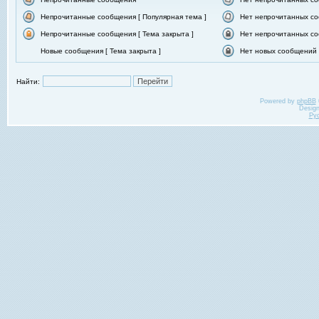
Непрочитанные сообщения [ Популярная тема ]
Нет непрочитанных со
Непрочитанные сообщения [ Тема закрыта ]
Нет непрочитанных со
Новые сообщения [ Тема закрыта ]
Нет новых сообщений [
Найти:
Powered by
phpBB
Desig
Ру