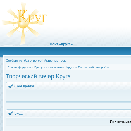
Сайт «Круга»
Сообщения без ответов
|
Активные темы
Список форумов
»
Программы и проекты Круга
»
Творческий вечер Круга
Творческий вечер Круга
Сообщение
Вход
Имя пользова