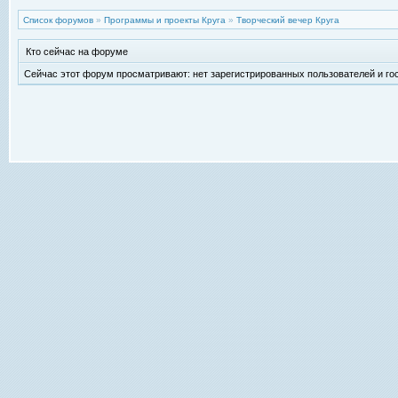
Список форумов
»
Программы и проекты Круга
»
Творческий вечер Круга
Кто сейчас на форуме
Сейчас этот форум просматривают: нет зарегистрированных пользователей и гос