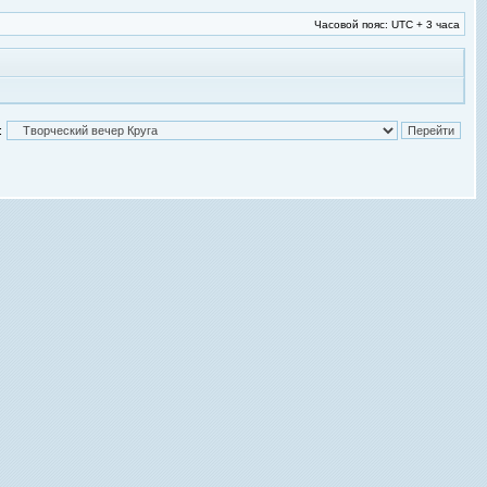
Часовой пояс: UTC + 3 часа
: