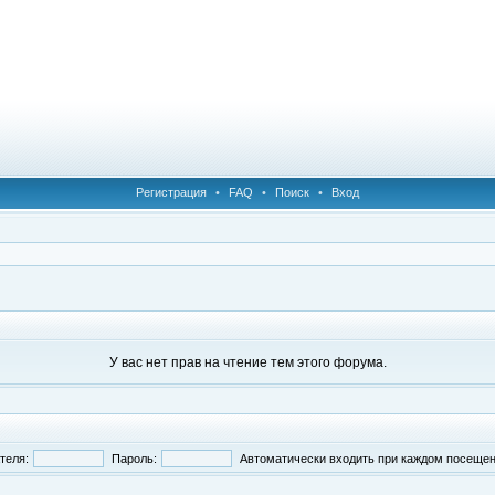
Регистрация
•
FAQ
•
Поиск
•
Вход
У вас нет прав на чтение тем этого форума.
теля:
Пароль:
Автоматически входить при каждом посеще