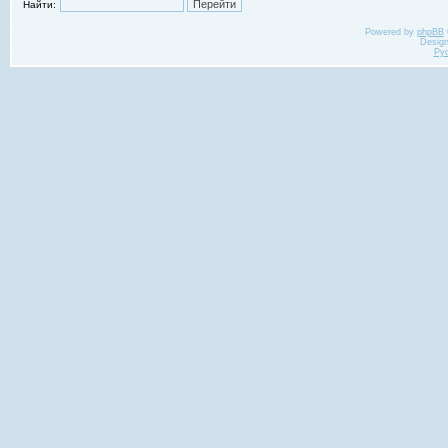
Найти:
Powered by
phpBB
Desig
Ру