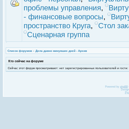
проблемы управления
,
Вирт
- финансовые вопросы
,
Вирт
пространство Круга
,
Стол зак
Сценарная группа
Список форумов
»
Дела давно минувших дней - Архив
Кто сейчас на форуме
Сейчас этот форум просматривают: нет зарегистрированных пользователей и гости:
Powered by
phpBB
Desig
Ру