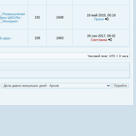
Размышления
18 май 2015, 00:16
192
1608
браз ШКОЛЫ -
Проня
Интернет-
26 сен 2017, 09:32
158
1963
й офис -
Светланка
Часовой пояс: UTC + 3 часа
: